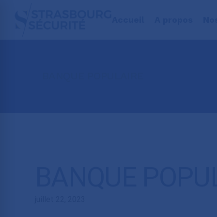
Accueil
A propos
No
BANQUE POPULAIRE
BANQUE POPU
juillet 22, 2023